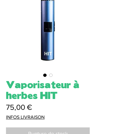
Vaporisateur à
herbes HIT
Prix
75,00 €
INFOS LIVRAISON
Rupture de stock