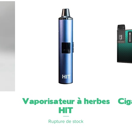
Vaporisateur à herbes
Aperçu rapide
Cig
HIT
Rupture de stock