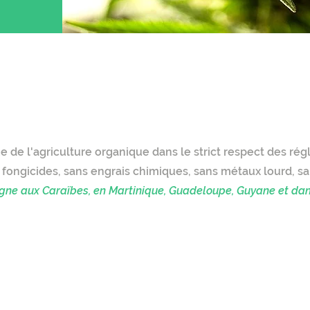
Cigarettes + Accessoi
e de l'agriculture organique dans le strict respect des r
 fongicides, sans engrais chimiques, sans métaux lourd, san
igne aux Caraïbes, en Martinique, Guadeloupe, Guyane et dans