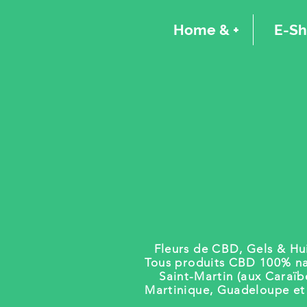
Home & +
E-S
Fleurs de CBD, Gels
& Hui
Tous produits CBD 100% na
Saint-Martin (aux Caraïb
Martinique, Guadeloupe e