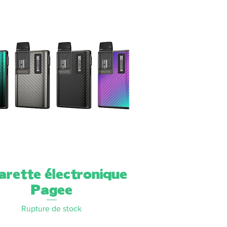
arette électronique
Aperçu rapide
Pagee
Rupture de stock