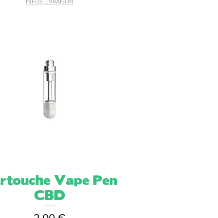
INFOS LIVRAISON
rtouche Vape Pen
Aperçu rapide
CBD
Prix
2,00 €