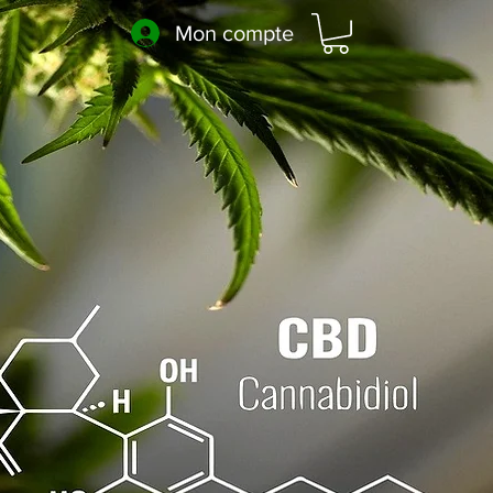
Mon compte
Livraison
gratuite
Des centaines de
références à venir !