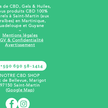
rs de CBD, Gels
& Huiles,
ous produits CBD 100%
rels à Saint-Martin (aux
raïbes) en Martinique,
uadeloupe et Guyane
~
Mentions légales
GV & Confidentialité
Avertissement
+590 690 58-1414
NOTRE CBD SHOP
c de Bellevue, Marigot
97150 Saint-Martin
(
Google Map
)