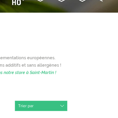
res
églementations européennes.
s additifs et sans allergènes !
 notre store à Saint-Martin !
Trier par