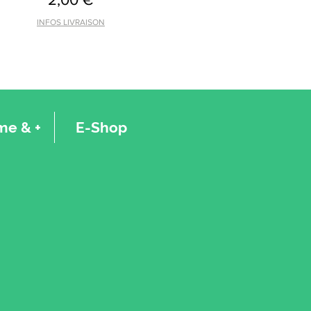
INFOS LIVRAISON
e & +
E-Shop