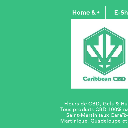
Home & +
E-S
Fleurs de CBD, Gels
& Hui
Tous produits CBD 100% na
Saint-Martin (aux Caraïb
Martinique, Guadeloupe e