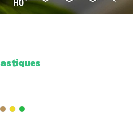
lastiques