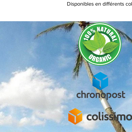
Disponibles en différents col