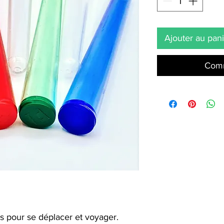
Ajouter au pan
Comm
es pour se déplacer et voyager.