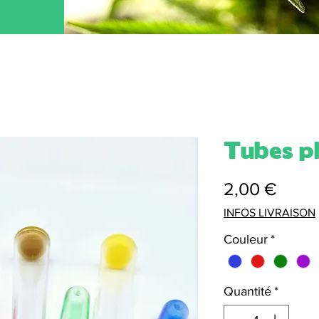
Tubes p
Prix
2,00 €
INFOS LIVRAISON
Couleur
*
Quantité
*