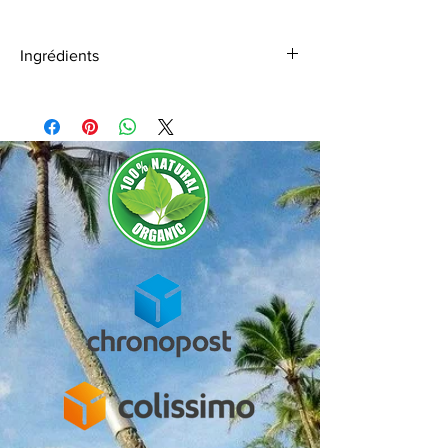
Ingrédients
Pomme, fruit du dragon, baies de goji, mûre,
ortie, carotte, écorce d'orange, feuilles de
mûrier, pétales de bleuet et soucis, poivre
rose et CBD Green Flavor (origine Suisse).