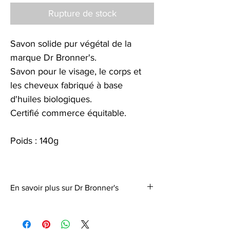
Rupture de stock
Savon solide pur végétal de la
marque Dr Bronner's.
Savon pour le visage, le corps et
les cheveux fabriqué à base
d'huiles biologiques.
Certifié commerce équitable.
Poids : 140g
En savoir plus sur Dr Bronner's
La famille de Emmanuel Bronner, le
fondateur de la marque, peut mettre en
avant plus de 160 années d'expérience dans