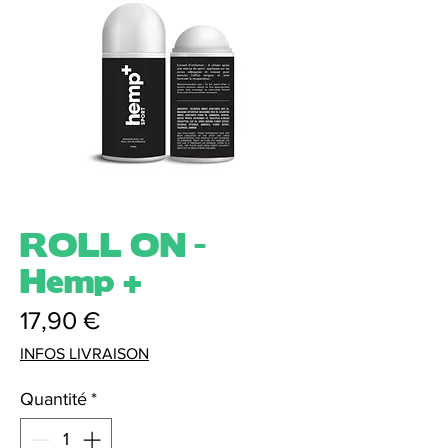
ROLL ON -
Hemp +
Prix
17,90 €
INFOS LIVRAISON
Quantité
*