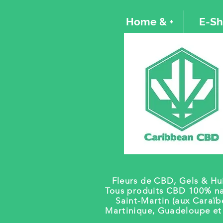
Home & +
E-S
Fleurs de CBD, Gels
& Hui
Tous produits CBD 100% na
Saint-Martin (aux Caraïb
Martinique, Guadeloupe e