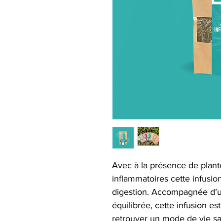
Avec à la présence de plant
inflammatoires cette infusi
digestion. Accompagnée d’un
équilibrée, cette infusion es
retrouver un mode de vie sa