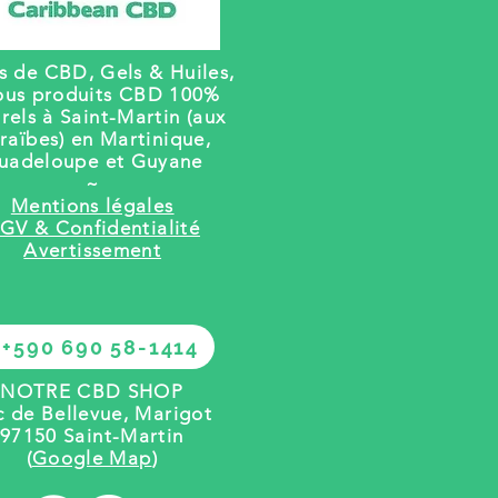
rs de CBD, Gels
& Huiles,
ous produits CBD 100%
rels à Saint-Martin (aux
raïbes) en Martinique,
uadeloupe et Guyane
~
Mentions légales
GV & Confidentialité
Avertissement
+590 690 58-1414
NOTRE CBD SHOP
c de Bellevue, Marigot
97150 Saint-Martin
(
Google Map
)