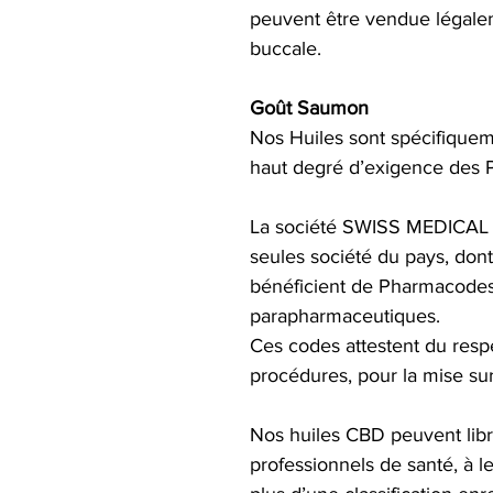
peuvent être vendue légale
buccale.
Goût Saumon
Nos Huiles sont spécifique
haut degré d’exigence des P
La société SWISS MEDICAL 
seules société du pays, dont
bénéficient de Pharmacodes
parapharmaceutiques.
Ces codes attestent du resp
procédures, pour la mise su
Nos huiles CBD peuvent lib
professionnels de santé, à le