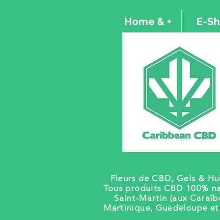
Home & +
E-S
Fleurs de CBD, Gels
& Hui
Tous produits CBD 100% na
Saint-Martin (aux Caraïb
Martinique, Guadeloupe e