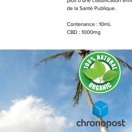
plus d’une classification en
de la Santé Publique.
Contenance : 10mL
CBD : 1000mg