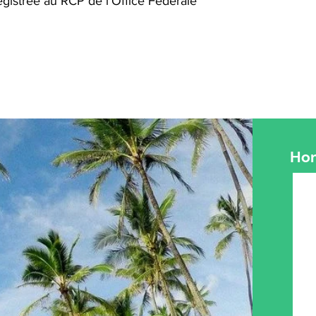
registrée au RCP de l’Office Fédérale
Hom