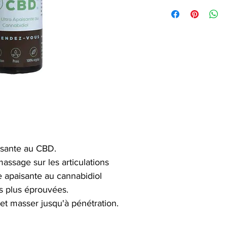
isante au CBD.
massage sur les articulations
e apaisante au cannabidiol
es plus éprouvées.
et masser jusqu'à pénétration.