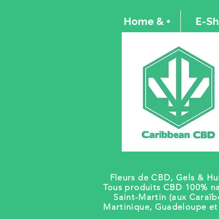
Home & +
E-S
Fleurs de CBD, Gels
& Hui
Tous produits CBD 100% na
Saint-Martin (aux Caraïb
Martinique, Guadeloupe e