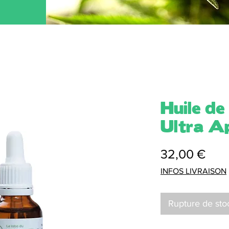
Huile d
Ultra A
Prix
32,00 €
INFOS LIVRAISON
Rupture de sto