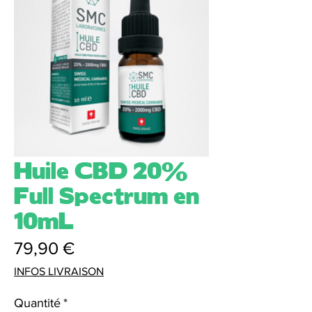
Huile CBD 20%
Full Spectrum en
10mL
Prix
79,90 €
INFOS LIVRAISON
Quantité
*