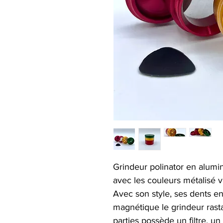
Grindeur polinator en alumini
avec les couleurs métalisé v
Avec son style, ses dents e
magnétique le grindeur rasta
parties possède un filtre, 