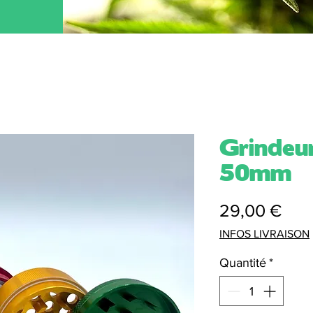
Grindeu
50mm
Prix
29,00 €
INFOS LIVRAISON
Quantité
*