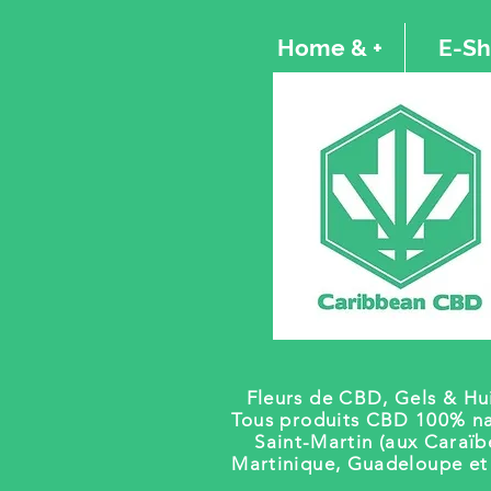
Home & +
E-S
Fleurs de CBD, Gels
& Hui
Tous produits CBD 100% na
Saint-Martin (aux Caraïb
Martinique, Guadeloupe e