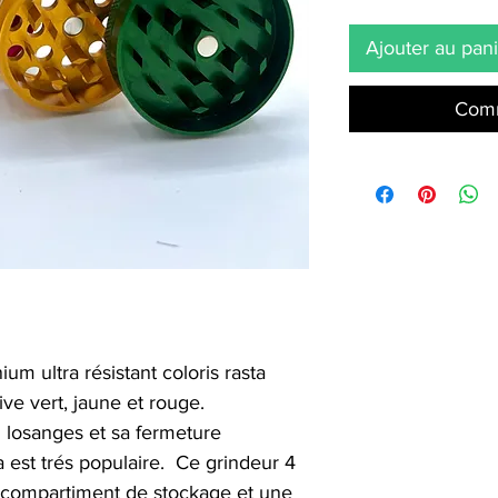
Ajouter au pan
Comm
um ultra résistant coloris rasta
ive vert, jaune et rouge.
n losanges et sa fermeture
 est trés populaire. Ce grindeur 4
un compartiment de stockage et une