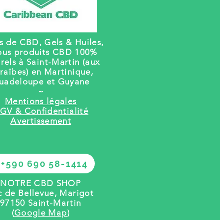
rs de CBD, Gels
& Huiles,
ous produits CBD 100%
rels à Saint-Martin (aux
raïbes) en Martinique,
uadeloupe et Guyane
~
Mentions légales
GV & Confidentialité
Avertissement
+590 690 58-1414
NOTRE CBD SHOP
c de Bellevue, Marigot
97150 Saint-Martin
(
Google Map
)