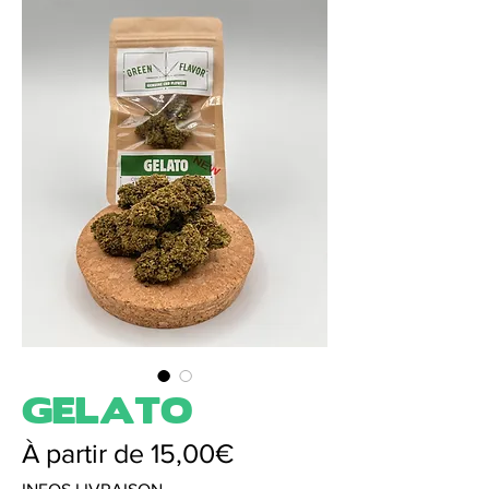
GELATO
Prix
À partir de
15,00€
promotionnel