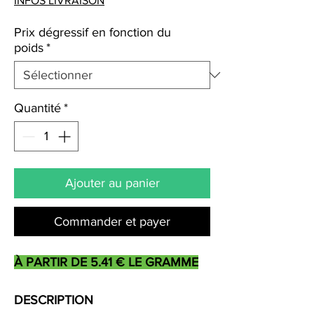
INFOS LIVRAISON
Prix dégressif en fonction du
poids
*
Quantité
*
Ajouter au panier
Commander et payer
À PARTIR DE 5.41 € LE GRAMME
DESCRIPTION