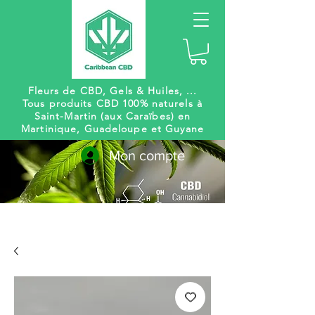
Fleurs de CBD, Gels
& Huiles, ...
Tous produits CBD 100% naturels à
Saint-Martin (aux Caraïbes) en
Martinique, Guadeloupe et Guyane
Mon compte
Livraison
Des centaines de
gratuite
références à venir !