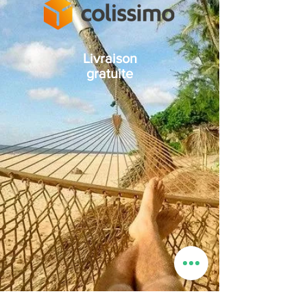
premières, et proposer des produits naturels
et vegan ainsi que de réduire sa quantité de
déchets.
Livraison
gratuite