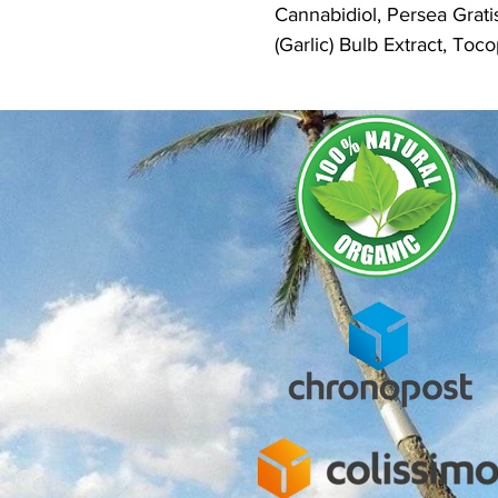
Cannabidiol, Persea Grati
(Garlic) Bulb Extract, Toc