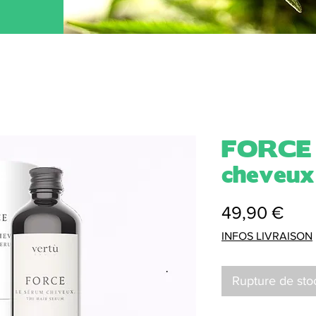
FORCE 
cheveux
Prix
49,90 €
INFOS LIVRAISON
Rupture de sto