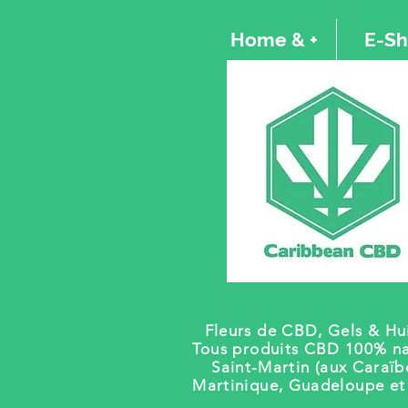
Home & +
E-S
Fleurs de CBD, Gels
& Hui
Tous produits CBD 100% na
Saint-Martin (aux Caraïb
Martinique, Guadeloupe e