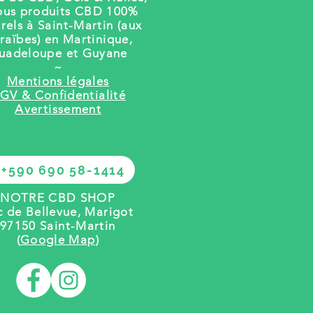
ous produits CBD 100%
rels à Saint-Martin (aux
raïbes) en Martinique,
uadeloupe et Guyane
~
Mentions légales
GV & Confidentialité
Avertissement
+590 690 58-1414
NOTRE CBD SHOP
c de Bellevue, Marigot
97150 Saint-Martin
(
Google Map
)