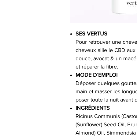
SES VERTUS
Pour retrouver une cheve
cheveux allie le CBD aux 
douce, avocat & un macérât
et réparer la fibre.
MODE D’EMPLOI
Déposer quelques goutte
main et masser les longueu
poser toute la nuit avant 
INGRÉDIENTS
Ricinus Communis (Castor
(Sunflower) Seed Oil, Pr
Almond) Oil, Simmondsia 