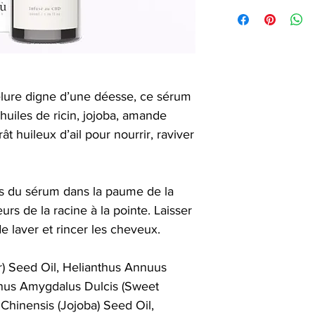
lure digne d’une déesse, ce sérum
huiles de ricin, jojoba, amande
 huileux d’ail pour nourrir, raviver
s du sérum dans la paume de la
rs de la racine à la pointe. Laisser
de laver et rincer les cheveux.
) Seed Oil, Helianthus Annuus
unus Amygdalus Dulcis (Sweet
Chinensis (Jojoba) Seed Oil,