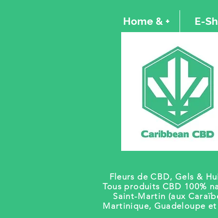
Home & +
E-S
Fleurs de CBD, Gels
& Hui
Tous produits CBD 100% na
Saint-Martin (aux Caraïb
Martinique, Guadeloupe e