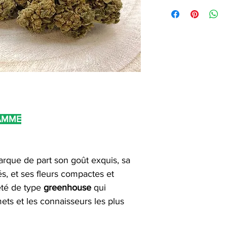
RAMME
rque de part son goût exquis, sa
, et ses fleurs compactes et
été de type
greenhouse
qui
ets et les connaisseurs les plus