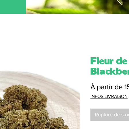
Fleur d
Blackbe
À partir de
1
INFOS LIVRAISON
Rupture de sto