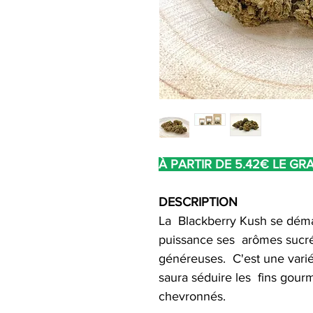
À PARTIR DE 5.42€ LE G
DESCRIPTION
La Blackberry Kush se déma
puissance ses arômes sucrés
généreuses. C'est une vari
saura séduire les fins gourm
chevronnés.