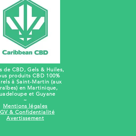
rs de CBD, Gels
& Huiles,
ous produits CBD 100%
rels à Saint-Martin (aux
raïbes) en Martinique,
uadeloupe et Guyane
~
Mentions légales
GV & Confidentialité
Avertissement