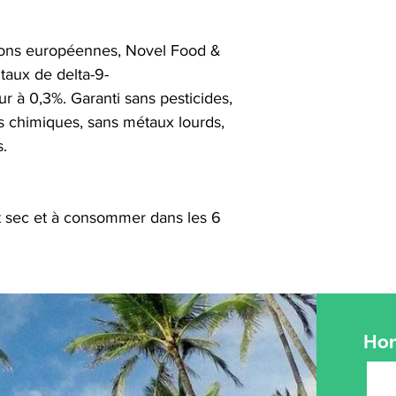
ions européennes, Novel Food &
 taux de delta-9-
ur à 0,3%. Garanti sans pesticides,
is chimiques, sans métaux lourds,
s.
t sec et à consommer dans les 6
Hom