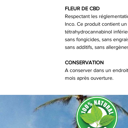
FLEUR DE CBD
Respectant les réglementat
Inco. Ce produit contient un
tétrahydrocannabinol inférie
sans fongicides, sans engra
sans additifs, sans allergène
CONSERVATION
A conserver dans un endroi
mois après ouverture.