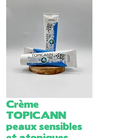
Crème
TOPICANN
peaux sensibles
et atopiques