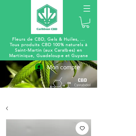
Fleurs de CBD, Gels
& Huiles, ...
Tous produits CBD 100% naturels à
Saint-Martin (aux Caraïbes) en
Martinique, Guadeloupe et Guyane
Mon compte
Livraison
Des centaines de
gratuite
références à venir !