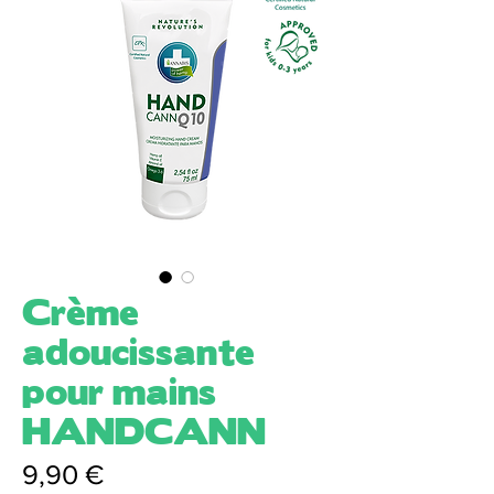
Crème
adoucissante
pour mains
HANDCANN
Prix
9,90 €